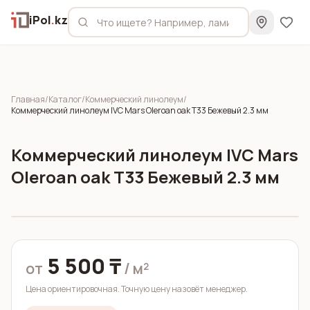
iPol
.
kz
Главная
/
Каталог
/
Коммерческий линолеум
/
Коммерческий линолеум IVC Mars Oleroan oak T33 Бежевый 2.3 мм
Коммерческий линолеум IVC Mars
Oleroan oak T33 Бежевый 2.3 мм
5 500 ₸
от
/ м²
Цена ориентировочная. Точную цену назовёт менеджер.