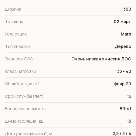
Ширина
300
Толщина
02.март
Коллекция
Mars
Тип дизайна
Дерево
Эмиссия ЛОС
Очень низкая эмиссия ЛОС
Класс нагрузки
33 - 42
Общий вес, кг/м²
февр.20
Срок службы (лет)
15
Воспламеняемость
Bfl-s1
Шумоизоляция, дБ
13
Доступные ширины*, м
2,5 / 3 / 4