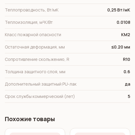
Теплопроводность, Вт/мК
0,25 Вт/мК
Теплоизоляция, м²K/Вт
0.0108
Класс пожарной опасности
КМ2
Остаточная деформация, мм
≤0.20 мм
Сопротивление скольжению, R
R10
Толщина защитного слоя, мм
0.6
Дополнительный защитный PU-лак
да
Срок службы коммерческий (лет)
5
Похожие товары