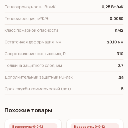
Теплопроводность, Вт/мК
0,25 Вт/мК
Теплоизоляция, м²K/Вт
0.0080
Класс пожарной опасности
КМ2
Остаточная деформация, мм
≤0.10 мм
Сопротивление скольжению, R
R10
Толщина защитного слоя, мм
0.7
Дополнительный защитный PU-лак
да
Срок службы коммерческий (лет)
5
Похожие товары
В рассрочку 0-0-12
В рассрочку 0-0-12