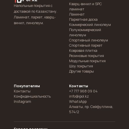
Кварц-винил и SPC
Напольные покрытия с
ламинат
доставкой по Казахстану.
Ламинат
Ламинат, паркет, кварц-
Паркетная доска
винил, линолеум.
Коммерческий линолеум
Полукоммерческий
линолеум
Спортивный линолеум
Спортивный паркет
Ковровая плитка
Резиновые покрытия
Модульные покрытия
Шоу покрытия
Другие товары
Покупателям
Контакты
Контакты
+7 777 968 09 04
Конфиденциальность
info@ipol.kz
Instagram
WhatsApp
Алматы
,
пр. Сейфуллина,
574/2