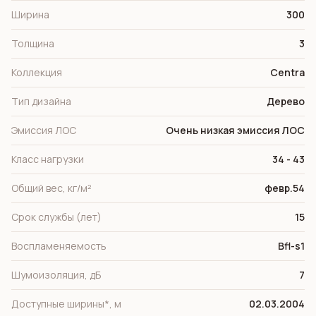
Ширина
300
Толщина
3
Коллекция
Centra
Тип дизайна
Дерево
Эмиссия ЛОС
Очень низкая эмиссия ЛОС
Класс нагрузки
34 - 43
Общий вес, кг/м²
февр.54
Срок службы (лет)
15
Воспламеняемость
Bfl-s1
Шумоизоляция, дБ
7
Доступные ширины*, м
02.03.2004