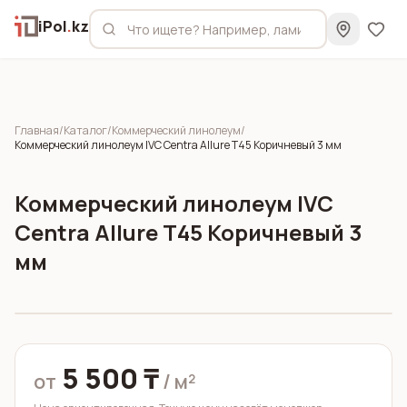
iPol
.
kz
Главная
/
Каталог
/
Коммерческий линолеум
/
Коммерческий линолеум IVC Centra Allure T45 Коричневый 3 мм
Коммерческий линолеум IVC
Centra Allure T45 Коричневый 3
мм
5 500 ₸
от
/ м²