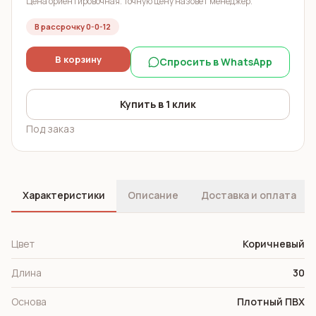
Цена ориентировочная. Точную цену назовёт менеджер.
В рассрочку 0-0-12
В корзину
Спросить в WhatsApp
Купить в 1 клик
Под заказ
Характеристики
Описание
Доставка и оплата
Цвет
Коричневый
Длина
30
Основа
Плотный ПВХ