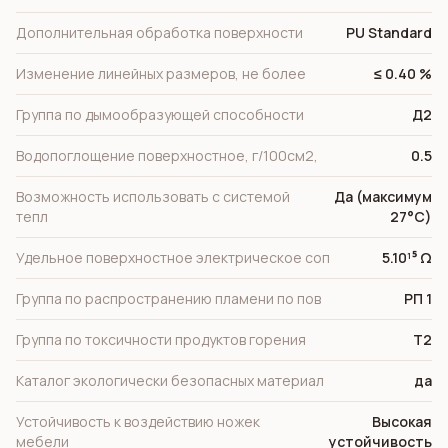
Дополнительная обработка поверхности
PU Standard
Изменение линейных размеров, не более
≤ 0.40 %
Группа по дымообразующей способности
Д2
Водопоглощение поверхностное, г/100см2,
0.5
Возможность использовать с системой
Да (максимум
тепл
27°C)
Удельное поверхностное электрическое cоп
5.10¹⁵ Ω
Группа по распространению пламени по пов
РП 1
Группа по токсичности продуктов горения
Т2
Каталог экологически безопасных материал
да
Устойчивость к воздействию ножек
Высокая
мебели
устойчивость