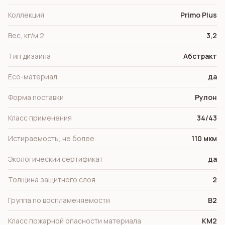
Коллекция
Primo Plus
Вес, кг/м 2
3,2
Тип дизайна
Абстракт
Eco-материал
да
Форма поставки
Рулон
Класс применения
34/43
Истираемость, не более
110 мкм
Экологический сертификат
да
Толщина защитного слоя
2
Группа по воспламеняемости
В2
Класс пожарной опасности материала
КМ2