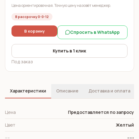
Цена ориентировочная. Точную цену назовёт менеджер.
В рассрочку 0-0-12
В корзину
Спросить в WhatsApp
Купить в 1 клик
Под заказ
Характеристики
Описание
Доставка и оплата
Цена
Предоставляется по запросу
Цвет
Желтый
----
-----