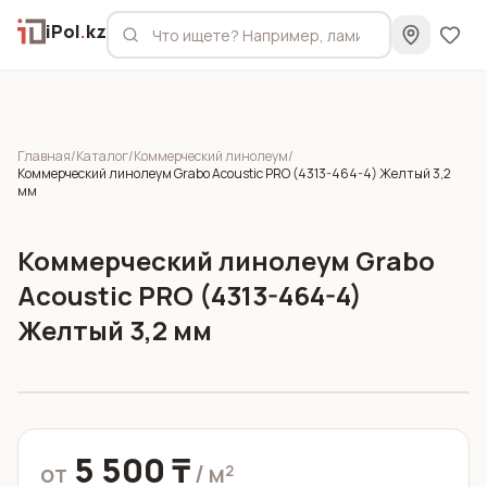
iPol
.
kz
Главная
/
Каталог
/
Коммерческий линолеум
/
Коммерческий линолеум Grabo Acoustic PRO (4313-464-4) Желтый 3,2
мм
Коммерческий линолеум Grabo
Acoustic PRO (4313-464-4)
Желтый 3,2 мм
5 500 ₸
от
/ м²