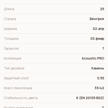
Длина
25
Страна
Венгрия
Ширина
02.апр
Толщина
03.февр
Гарантия
7
Коллекция
Acoustic PRO
Тип дизайна
Камень
Защитный слой
0.55
Класс линолеума
33/42
Стабильность цвета
6 (EN 20105 B02)
Группа истирания
Т