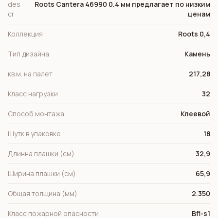
des
Roots Cantera 46990 0.4 мм предлагает по низким
cr
ценам
Коллекция
Roots 0,4
Тип дизайна
Камень
кв.м. на палет
217,28
Класс нагрузки
32
Способ монтажа
Клеевой
Шутк в упаковке
18
Длинна плашки (см)
32,9
Ширина плашки (см)
65,9
Общая толщина (мм)
2.350
Класс пожарной опасности
Bfl-s1