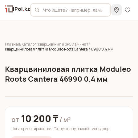
iPol
.
kz
Главная
/
Каталог
/
Кварц-винил и SPC ламинат
/
Кварцвиниловая плитка Moduleo Roots Cantera 46990 0.4 мм
Кварцвиниловая плитка Moduleo
Roots Cantera 46990 0.4 мм
10 200 ₸
от
/ м²
Цена ориентировочная. Точную цену назовёт менеджер.