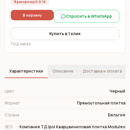
В рассрочку 0-0-12
В корзину
Спросить в WhatsApp
Купить в 1 клик
Под заказ
Характеристики
Описание
Доставка и оплата
Цвет
Черный
Формат
Прямоугольная плитка
Страна
Бельгия
SEO
Компания ТД Ipol Кварцвиниловая плитка Moduleo