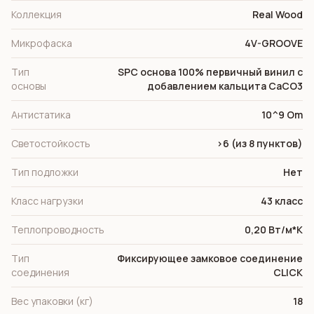
Коллекция
Real Wood
Микрофаска
4V-GROOVE
Тип
SPC основа 100% первичный винил с
основы
добавлением кальцита СаСО3
Антистатика
10^9 Om
Светостойкость
>6 (из 8 пунктов)
Тип подложки
Нет
Класс нагрузки
43 класс
Теплопроводность
0,20 Вт/м*К
Тип
Фиксирующее замковое соединение
соединения
CLICK
Вес упаковки (кг)
18