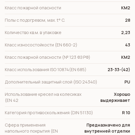
Класс пожарной опасности
КМ2
Полы с подогревом, мах. t° C.
28
Количество кв.м. в упаковке
2,23
Класс износостойкости (EN 660-2)
43
Класс пожарной опасности (№ 123 ФЗ РФ)
КМ2
Класс использования ISO 10874(EN 685)
23-33-(42)
Дополнительный защитный слой (ISO 24340)
PU
Использование кресел на колесиках
Хорошо
(EN 42
выдерживает
Категория противоскольжения (DIN 51130)
R 10
Сфера применения
Предназначено для
напольного покрытия (EN
внутренней отделки