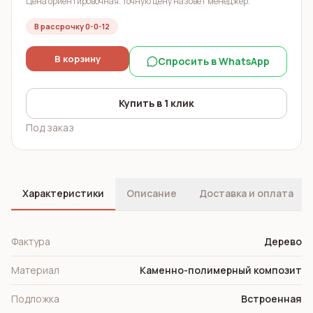
Цена ориентировочная. Точную цену назовёт менеджер.
В рассрочку 0-0-12
В корзину
Спросить в WhatsApp
Купить в 1 клик
Под заказ
Характеристики
Описание
Доставка и оплата
Фактура
Дерево
Материал
Каменно-полимерный композит
Подложка
Встроенная