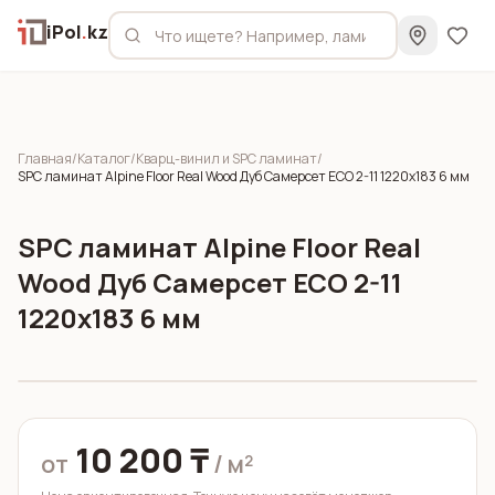
iPol
.
kz
Главная
/
Каталог
/
Кварц-винил и SPC ламинат
/
SPC ламинат Alpine Floor Real Wood Дуб Самерсет ЕСО 2-11 1220x183 6 мм
SPC ламинат Alpine Floor Real
Wood Дуб Самерсет ЕСО 2-11
1220x183 6 мм
10 200 ₸
от
/ м²