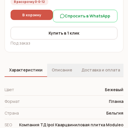
В рассрочку 0-0-12
В корзину
Спросить в WhatsApp
Купить в 1 клик
Под заказ
Характеристики
Описание
Доставка и оплата
Цвет
Бежевый
Формат
Планка
Страна
Бельгия
SEO
Компания ТД Ipol Кварцвиниловая плитка Moduleo