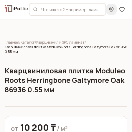
iPol
.
kz
Главная
/
Каталог
/
Кварц-винил и SPC ламинат
/
Кварцвиниловая плитка Moduleo Roots Herringbone Galtymore Oak 86936
0.55 мм
Кварцвиниловая плитка Moduleo
Roots Herringbone Galtymore Oak
86936 0.55 мм
10 200 ₸
от
/ м²