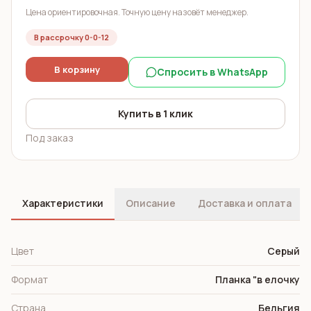
Цена ориентировочная. Точную цену назовёт менеджер.
В рассрочку 0-0-12
В корзину
Спросить в WhatsApp
Купить в 1 клик
Под заказ
Характеристики
Описание
Доставка и оплата
Цвет
Cерый
Формат
Планка "в елочку
Страна
Бельгия