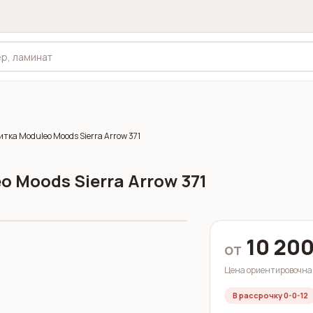
ка Moduleo Moods Sierra Arrow 371
 Moods Sierra Arrow 371
10 200
от
Цена ориентировочная
В рассрочку 0-0-12