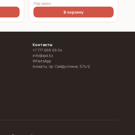
Под заказ
В корзину
Контакты
+7 777 968 09 04
info@ipol.kz
WhatsApp
Алматы
,
пр. Сейфуллина, 574/2