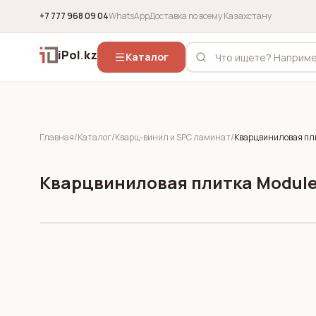
+7 777 968 09 04
WhatsApp
Доставка по всему Казахстану
iPol
.
kz
Каталог
Главная
/
Каталог
/
Кварц-винил и SPC ламинат
/
Кварцвиниловая плит
Кварцвиниловая плитка Moduleo