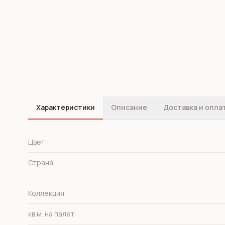
Характеристики
Описание
Доставка и опла
Цвет
Страна
Коллекция
кв.м. на палет