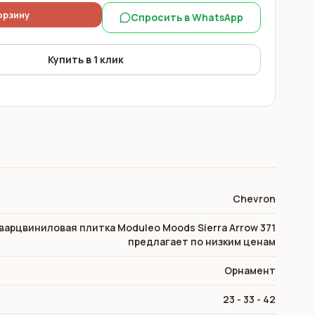
орзину
Спросить в WhatsApp
Купить в 1 клик
Chevron
Кварцвиниловая плитка Moduleo Moods Sierra Arrow 371
предлагает по низким ценам
Орнамент
23 - 33 - 42