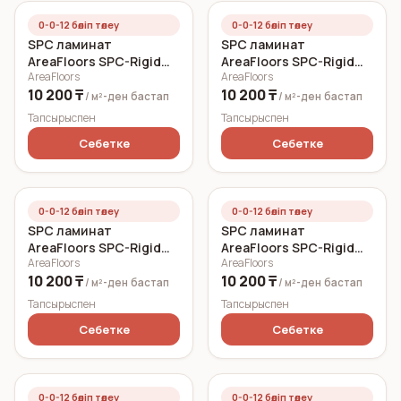
0-0-12 бөліп төлеу
0-0-12 бөліп төлеу
SPC ламинат
SPC ламинат
AreaFloors SPC-Rigid
AreaFloors SPC-Rigid
AreaFloors
AreaFloors
Click Весенний дуб
Click Дуб морской
10 200 ₸
10 200 ₸
750x150 5 мм
750x150 6 мм
/ м²-ден
бастап
/ м²-ден
бастап
Тапсырыспен
Тапсырыспен
Себетке
Себетке
0-0-12 бөліп төлеу
0-0-12 бөліп төлеу
SPC ламинат
SPC ламинат
AreaFloors SPC-Rigid
AreaFloors SPC-Rigid
AreaFloors
AreaFloors
Click Осенний дуб
Click Ясный дуб
10 200 ₸
10 200 ₸
750x150 5 мм
750x150 6 мм
/ м²-ден
бастап
/ м²-ден
бастап
Тапсырыспен
Тапсырыспен
Себетке
Себетке
0-0-12 бөліп төлеу
0-0-12 бөліп төлеу