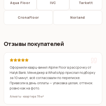
Aqua Floor
IVC
Tarkett
CronaFloor
Norland
Отзывы покупателей
Оформили кварц-винил Alpine Floor в рассрочку от
Halyk Bank. Менеджер в WhatsApp прислал подборку
за 10 минут, всё согласовали по переписке.
Привезли в день оплаты — упаковка целая, оттенок
ровно как на фото.
Алматы · квартира 78 м²