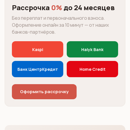
Рассрочка
0%
до 24 месяцев
Без переплат и первоначального взноса.
Оформление онлайн за 10 минут — от наших
банков-партнёров.
Kaspi
Halyk Bank
Банк ЦентрКредит
Home Credit
Оформить рассрочку