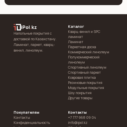
Каталог
iPol
.
kz
Кварц-винил и SPC
Напольные покрытия с
ламинат
доставкой по Казахстану.
Ламинат
Ламинат, паркет, кварц-
Паркетная доска
винил, линолеум.
Коммерческий линолеум
Полукоммерческий
линолеум
Спортивный линолеум
Спортивный паркет
Ковровая плитка
Резиновые покрытия
Модульные покрытия
Шоу покрытия
Другие товары
Покупателям
Контакты
Контакты
+7 777 968 09 04
Конфиденциальность
info@ipol.kz