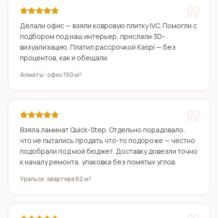
Делали офис — взяли ковровую плитку IVC. Помогли с
подбором под наш интерьер, прислали 3D-
визуализацию. Платил рассрочкой Kaspi — без
процентов, как и обещали.
Алматы · офис 150 м²
Взяла ламинат Quick-Step. Отдельно порадовало,
что не пытались продать что-то подороже — честно
подобрали под мой бюджет. Доставку довезли точно
к началу ремонта, упаковка без помятых углов.
Уральск · квартира 62 м²