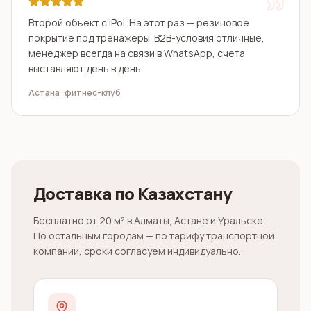
Второй объект с iPol. На этот раз — резиновое
покрытие под тренажёры. B2B-условия отличные,
менеджер всегда на связи в WhatsApp, счета
выставляют день в день.
Астана · фитнес-клуб
Доставка по Казахстану
Бесплатно от 20 м² в Алматы, Астане и Уральске.
По остальным городам — по тарифу транспортной
компании, сроки согласуем индивидуально.