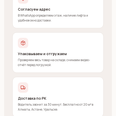
Согласуем адрес
В WhatsApp определяем этаж, наличие лифта и
удобное окно доставки.
Упаковываем и отгружаем
Проверяем весь товар на складе, снимаем видео-
отчёт перед погрузкой.
Доставка по РК
Водитель звонит за 30 минут. Бесплатно от 20 м² в
Алматы, Астане, Уральске.