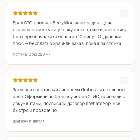
Брал SPC-ламинат BerryAlloc на весь дом. Цена
оказалась ниже чем у конкурентов, ещё и рассрочку
без первоначалки сделали за 10 минут. Отдельный
плюс — бесплатно хранили заказ, пока шла стяжка.
Астана · дом 220 м²
Закупали спортивный линолеум Grabo для школьного
зала. Оформили по безналу через 2ГИС, привезли с
документами, подписали договор в WhatsApp. Всё
быстро и прозрачно.
Шымкент · школа