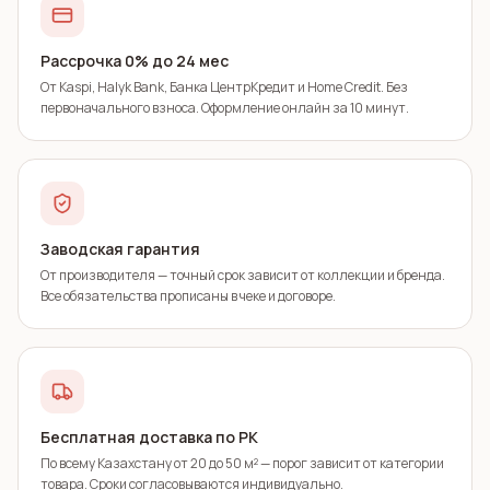
Рассрочка 0% до 24 мес
От Kaspi, Halyk Bank, Банка ЦентрКредит и Home Credit. Без
первоначального взноса. Оформление онлайн за 10 минут.
Заводская гарантия
От производителя — точный срок зависит от коллекции и бренда.
Все обязательства прописаны в чеке и договоре.
Бесплатная доставка по РК
По всему Казахстану от 20 до 50 м² — порог зависит от категории
товара. Сроки согласовываются индивидуально.