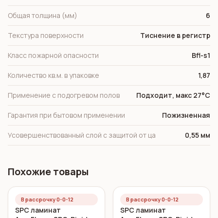
Общая толщина (мм)
6
Текстура поверхности
Тиснение в регистр
Класс пожарной опасности
Bfl-s1
Количество кв.м. в упаковке
1,87
Применение с подогревом полов
Подходит, макс 27°C
Гарантия при бытовом применении
Пожизненная
Усовершенствованный слой с защитой от ца
0,55 мм
Похожие товары
В рассрочку 0-0-12
В рассрочку 0-0-12
SPC ламинат
SPC ламинат