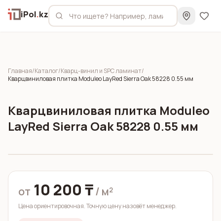
iPol
.
kz
Главная
/
Каталог
/
Кварц-винил и SPC ламинат
/
Кварцвиниловая плитка Moduleo LayRed Sierra Oak 58228 0.55 мм
Кварцвиниловая плитка Moduleo
LayRed Sierra Oak 58228 0.55 мм
10 200 ₸
от
/ м²
Цена ориентировочная. Точную цену назовёт менеджер.