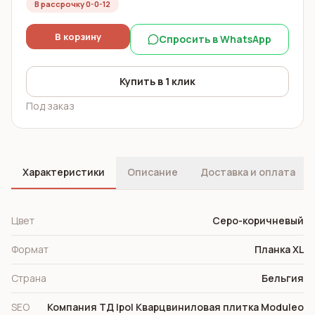
В рассрочку 0-0-12
В корзину
Спросить в WhatsApp
Купить в 1 клик
Под заказ
Характеристики
Описание
Доставка и оплата
Цвет
Cеро-коричневый
Формат
Планка XL
Страна
Бельгия
SEO
Компания ТД Ipol Кварцвиниловая плитка Moduleo