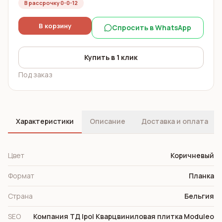
В рассрочку 0-0-12
В корзину
Спросить в WhatsApp
Купить в 1 клик
Под заказ
Характеристики
Описание
Доставка и оплата
Цвет
Коричневый
Формат
Планка
Страна
Бельгия
SEO
Компания ТД Ipol Кварцвиниловая плитка Moduleo