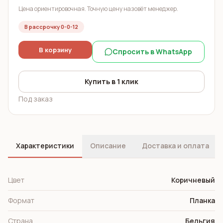
Цена ориентировочная. Точную цену назовёт менеджер.
В рассрочку 0-0-12
В корзину
Спросить в WhatsApp
Купить в 1 клик
Под заказ
Характеристики
Описание
Доставка и оплата
Цвет
Коричневый
Формат
Планка
Страна
Бельгия