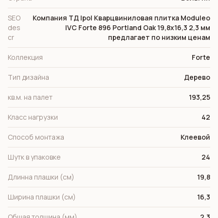
SEO
Компания ТД Ipol Кварцвиниловая плитка Moduleo
des
IVC Forte 896 Portland Oak 19,8x16,3 2,3 мм
cr
предлагает по низким ценам
Коллекция
Forte
Тип дизайна
Дерево
кв.м. на палет
193,25
Класс нагрузки
42
Способ монтажа
Клеевой
Шутк в упаковке
24
Длинна плашки (см)
19,8
Ширина плашки (см)
16,3
Общая толщина (мм)
2,3