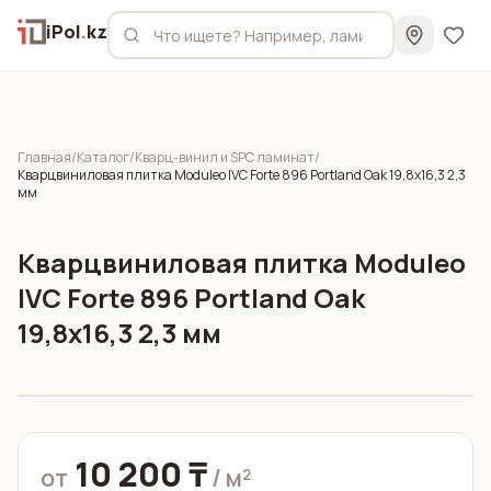
iPol
.
kz
Главная
/
Каталог
/
Кварц-винил и SPC ламинат
/
Кварцвиниловая плитка Moduleo IVC Forte 896 Portland Oak 19,8x16,3 2,3
мм
Кварцвиниловая плитка Moduleo
IVC Forte 896 Portland Oak
19,8x16,3 2,3 мм
10 200 ₸
от
/ м²