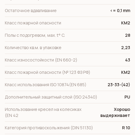
Остаточное вдавливание
<= 0,1 mm
Класс пожарной опасности
КМ2
Полы с подогревом, мах. t° C.
28
Количество кв.м. в упаковке
2,23
Класс износостойкости (EN 660-2)
43
Класс пожарной опасности (№ 123 ФЗ РФ)
КМ2
Класс использования ISO 10874(EN 685)
23-33-(42)
Дополнительный защитный слой (ISO 24340)
PU
Использование кресел на колесиках
Хорошо
(EN 42
выдерживает
Категория противоскольжения (DIN 51130)
R 10