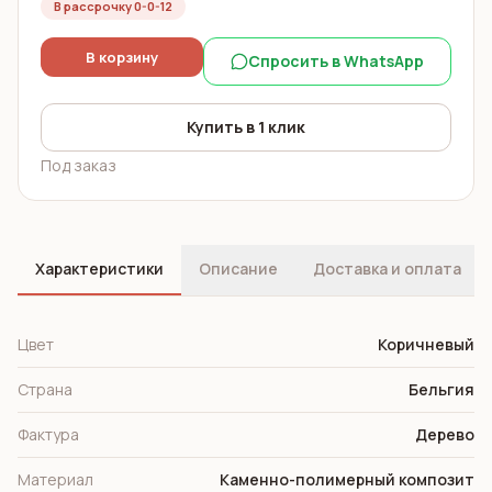
В рассрочку 0-0-12
В корзину
Спросить в WhatsApp
Купить в 1 клик
Под заказ
Характеристики
Описание
Доставка и оплата
Цвет
Коричневый
Страна
Бельгия
Фактура
Дерево
Материал
Каменно-полимерный композит