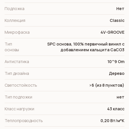
Подложка
Нет
Коллекция
Classic
Микрофаска
4V-GROOVE
Тип
SPC основа, 100% первичный винил с
основы
добавлением кальцита СаСО3
Антистатика
10^9 Om
Тип дизайна
Дерево
Светостойкость
>6 (из 8 пунктов)
Тип подложки
нет
Класс нагрузки
43 класс
Теплопроводность
0,20 Вт/м*К