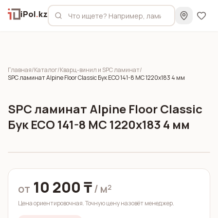
iPol
.
kz
Главная
/
Каталог
/
Кварц-винил и SPC ламинат
/
SPC ламинат Alpine Floor Classic Бук ECO 141-8 MC 1220x183 4 мм
SPC ламинат Alpine Floor Classic
Бук ECO 141-8 MC 1220x183 4 мм
10 200 ₸
от
/ м²
Цена ориентировочная. Точную цену назовёт менеджер.