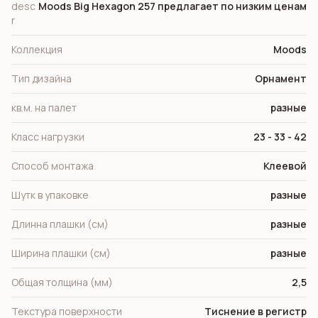
desc
Moods Big Hexagon 257 предлагает по низким ценам
r
Коллекция
Moods
Тип дизайна
Орнамент
кв.м. на палет
разные
Класс нагрузки
23 - 33 - 42
Способ монтажа
Клеевой
Шутк в упаковке
разные
Длинна плашки (см)
разные
Ширина плашки (см)
разные
Общая толщина (мм)
2,5
Текстура поверхности
Тиснение в регистр