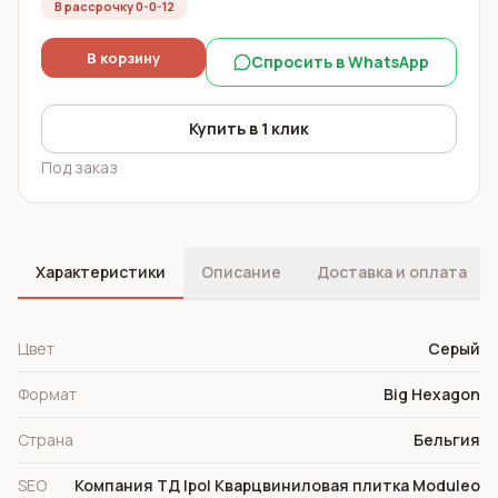
В рассрочку 0-0-12
В корзину
Спросить в WhatsApp
Купить в 1 клик
Под заказ
Характеристики
Описание
Доставка и оплата
Цвет
Cерый
Формат
Big Hexagon
Страна
Бельгия
SEO
Компания ТД Ipol Кварцвиниловая плитка Moduleo