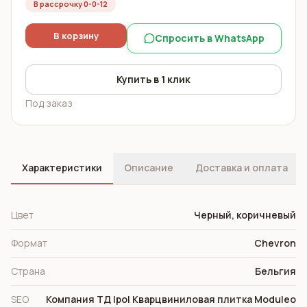
В рассрочку 0-0-12
В корзину
Спросить в WhatsApp
Купить в 1 клик
Под заказ
Характеристики
Описание
Доставка и оплата
Цвет
Черный, коричневый
Формат
Chevron
Страна
Бельгия
SEO
Компания ТД Ipol Кварцвиниловая плитка Moduleo