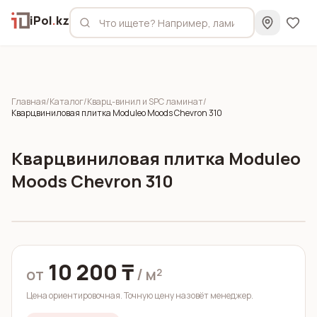
iPol
.
kz
Главная
/
Каталог
/
Кварц-винил и SPC ламинат
/
Кварцвиниловая плитка Moduleo Moods Chevron 310
Кварцвиниловая плитка Moduleo
Moods Chevron 310
10 200 ₸
от
/ м²
Цена ориентировочная. Точную цену назовёт менеджер.