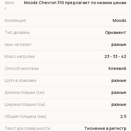
desc
Moods Chevron 310 предлагает по низким ценам
r
Коллекция
Moods
Тип дизайна
Орнамент
кв.м. на палет
разные
Класс нагрузки
23 - 33 - 42
Способ монтажа
Клеевой
Шутк в упаковке
разные
Длинна плашки (см)
разные
Ширина плашки (см)
разные
Общая толщина (мм)
2,5
Текстура поверхности
Тиснение в регистр