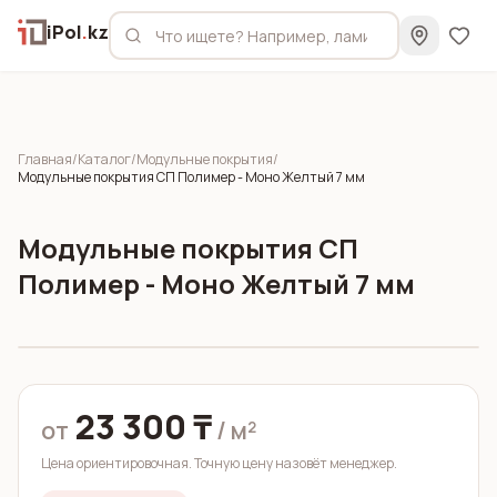
iPol
.
kz
Главная
/
Каталог
/
Модульные покрытия
/
Модульные покрытия СП Полимер - Моно Желтый 7 мм
Модульные покрытия СП
Полимер - Моно Желтый 7 мм
23 300 ₸
от
/ м²
Цена ориентировочная. Точную цену назовёт менеджер.