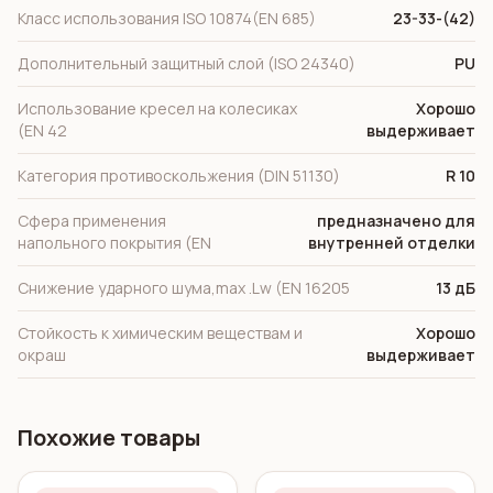
Класс использования ISO 10874(EN 685)
23-33-(42)
Дополнительный защитный слой (ISO 24340)
PU
Использование кресел на колесиках
Хорошо
(EN 42
выдерживает
Категория противоскольжения (DIN 51130)
R 10
Сфера применения
предназначено для
напольного покрытия (EN
внутренней отделки
Снижение ударного шума,max .Lw (EN 16205
13 дБ
Стойкость к химическим веществам и
Хорошо
окраш
выдерживает
Похожие товары