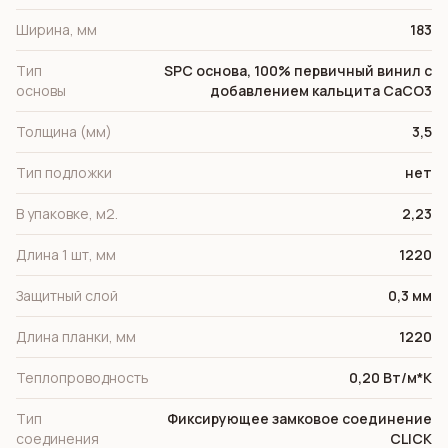
Ширина, мм
183
Тип
SPC основа, 100% первичный винил с
основы
добавлением кальцита СаСО3
Толщина (мм)
3,5
Тип подложки
нет
В упаковке, м2.
2,23
Длина 1 шт, мм
1220
Защитный слой
0,3 мм
Длина планки, мм
1220
Теплопроводность
0,20 Вт/м*К
Тип
Фиксирующее замковое соединение
соединения
CLICK