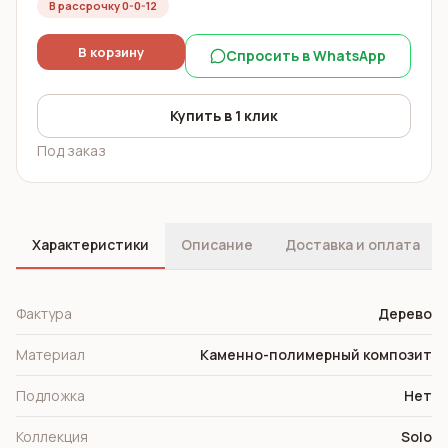
В рассрочку 0-0-12
В корзину
Спросить в WhatsApp
Купить в 1 клик
Под заказ
Характеристики
Описание
Доставка и оплата
Фактура
Дерево
Материал
Каменно-полимерный композит
Подложка
Нет
Коллекция
Solo