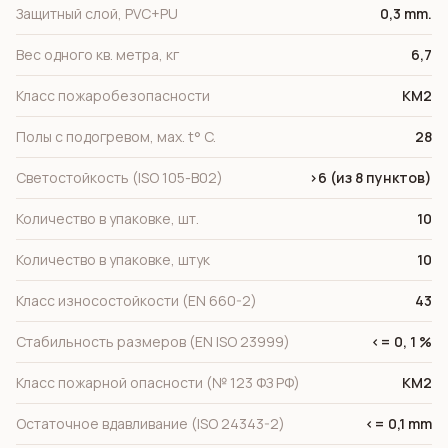
Защитный слой, PVC+PU
0,3 mm.
Вес одного кв. метра, кг
6,7
Класс пожаробезопасности
КМ2
Полы с подогревом, мах. t° C.
28
Светостойкость (ISO 105-B02)
>6 (из 8 пунктов)
Количество в упаковке, шт.
10
Количество в упаковке, штук
10
Класс износостойкости (EN 660-2)
43
Стабильность размеров (EN ISO 23999)
<= 0, 1 %
Класс пожарной опасности (№ 123 ФЗ РФ)
КМ2
Остаточное вдавливание (ISO 24343-2)
<= 0,1 mm