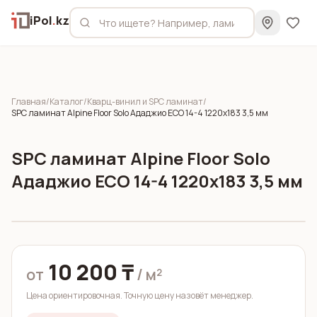
iPol
.
kz
Главная
/
Каталог
/
Кварц-винил и SPC ламинат
/
SPC ламинат Alpine Floor Solo Ададжио ЕСО 14-4 1220x183 3,5 мм
SPC ламинат Alpine Floor Solo
Ададжио ЕСО 14-4 1220x183 3,5 мм
10 200 ₸
от
/ м²
Цена ориентировочная. Точную цену назовёт менеджер.