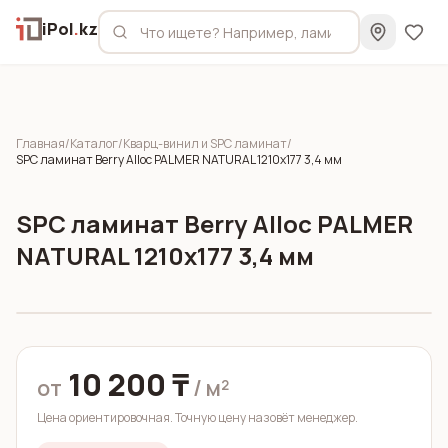
iPol
.
kz
Главная
/
Каталог
/
Кварц-винил и SPC ламинат
/
SPC ламинат Berry Alloc PALMER NATURAL 1210x177 3,4 мм
SPC ламинат Berry Alloc PALMER
NATURAL 1210x177 3,4 мм
10 200 ₸
от
/ м²
Цена ориентировочная. Точную цену назовёт менеджер.