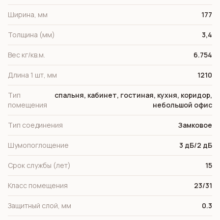
Ширина, мм
177
Толщина (мм)
3,4
Вес кг/кв.м.
6.754
Длина 1 шт, мм
1210
Тип
спальня, кабинет, гостиная, кухня, коридор,
помещения
небольшой офис
Тип соединения
Замковое
Шумопоглощение
3 дБ/2 дБ
Срок службы (лет)
15
Класс помещения
23/31
Защитный слой, мм
0.3