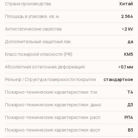
Страна производства
Китай
Площадь в упаковке, кв, м,
2.564
Антистатические свойства
<2 kV
Дополнительный защитный лак
да
Класс пожарной опасности (РФ)
КМ5
Абсолютная остаточная деформация
<0,1 мм
Рельеф / Структура поверхности покрытия
стандартное
Пожарно-технические характеристики: ток
Т4
Пожарно-технические характеристики: дымо
Д3
Пожарно-технические характеристики: расп
РП4
Пожарно-технические характеристики: восп
В3