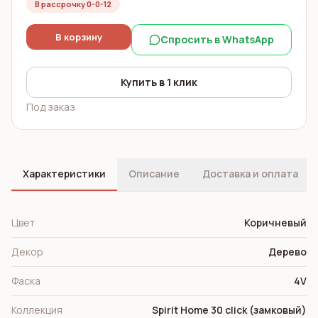
В рассрочку 0-0-12
В корзину
Спросить в WhatsApp
Купить в 1 клик
Под заказ
Характеристики
Описание
Доставка и оплата
Цвет
Коричневый
Декор
Дерево
Фаска
4V
Коллекция
Spirit Home 30 click (замковый)