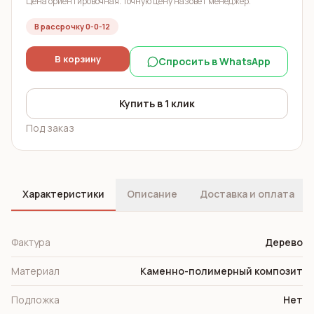
Цена ориентировочная. Точную цену назовёт менеджер.
В рассрочку 0-0-12
В корзину
Спросить в WhatsApp
Купить в 1 клик
Под заказ
Характеристики
Описание
Доставка и оплата
Фактура
Дерево
Материал
Каменно-полимерный композит
Подложка
Нет