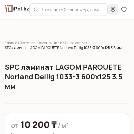
iPol
.
kz
Главная
/
Каталог
/
Кварц-винил и SPC ламинат
/
SPC ламинат LAGOM PARQUETE Norland Deilig 1033-3 600x125 3,5 мм
SPC ламинат LAGOM PARQUETE
Norland Deilig 1033-3 600x125 3,5
мм
10 200 ₸
от
/ м²