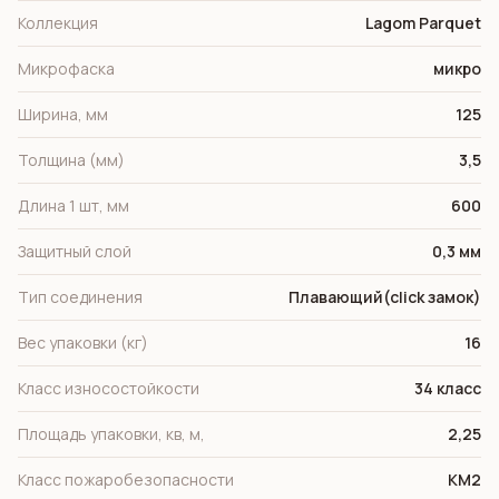
Коллекция
Lagom Parquet
Микрофаска
микро
Ширина, мм
125
Толщина (мм)
3,5
Длина 1 шт, мм
600
Защитный слой
0,3 мм
Тип соединения
Плавающий(click замок)
Вес упаковки (кг)
16
Класс износостойкости
34 класс
Площадь упаковки, кв, м,
2,25
Класс пожаробезопасности
КМ2