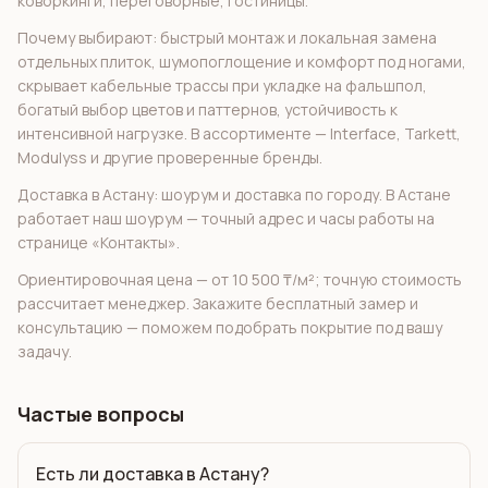
коворкинги, переговорные, гостиницы.
Почему выбирают: быстрый монтаж и локальная замена
отдельных плиток, шумопоглощение и комфорт под ногами,
скрывает кабельные трассы при укладке на фальшпол,
богатый выбор цветов и паттернов, устойчивость к
интенсивной нагрузке. В ассортименте — Interface, Tarkett,
Modulyss и другие проверенные бренды.
Доставка в Астану: шоурум и доставка по городу. В Астане
работает наш шоурум — точный адрес и часы работы на
странице «Контакты».
Ориентировочная цена — от 10 500 ₸/м²; точную стоимость
рассчитает менеджер. Закажите бесплатный замер и
консультацию — поможем подобрать покрытие под вашу
задачу.
Частые вопросы
Есть ли доставка в Астану?