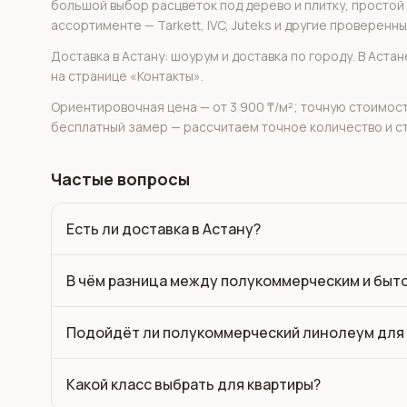
большой выбор расцветок под дерево и плитку, простой
ассортименте — Tarkett, IVC, Juteks и другие проверенн
Доставка в Астану: шоурум и доставка по городу. В Аст
на странице «Контакты».
Ориентировочная цена — от 3 900 ₸/м²; точную стоимос
бесплатный замер — рассчитаем точное количество и с
Частые вопросы
Есть ли доставка в Астану?
В чём разница между полукоммерческим и бы
Подойдёт ли полукоммерческий линолеум для 
Какой класс выбрать для квартиры?