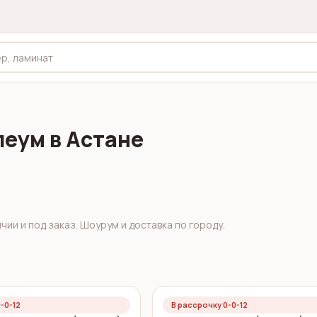
еум в Астане
ии и под заказ. Шоурум и доставка по городу.
-0-12
В рассрочку 0-0-12