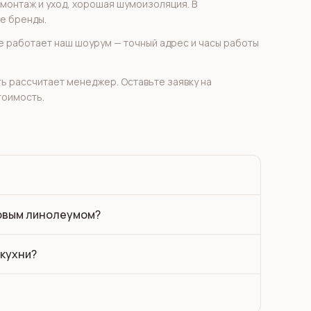
 монтаж и уход, хорошая шумоизоляция. В
ые бренды.
ане работает наш шоурум — точный адрес и часы работы
ть рассчитает менеджер. Оставьте заявку на
тоимость.
товым линолеумом?
кухни?