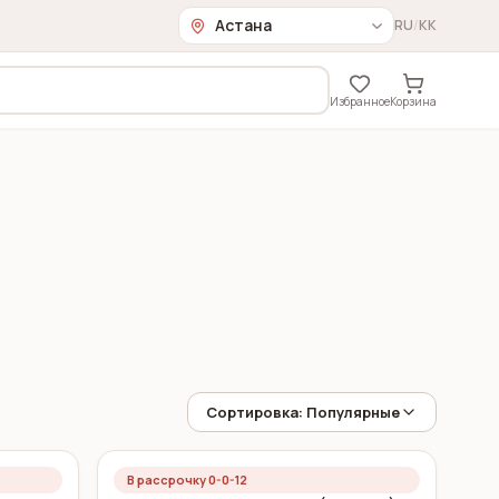
RU
/
KK
Избранное
Корзина
Сортировка
:
Популярные
В рассрочку 0-0-12