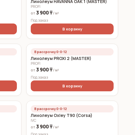
Линолеум HAVANNA OAK 1 (MASTER)
PROFI
3 900 ₸
от
/ м²
Под заказ
В корзину
В рассрочку 0-0-12
Линолеум PROXI 2 (MASTER)
PROFI
3 900 ₸
от
/ м²
Под заказ
В корзину
В рассрочку 0-0-12
Линолеум Oxley T90 (Corsa)
IVC
3 900 ₸
от
/ м²
Под заказ