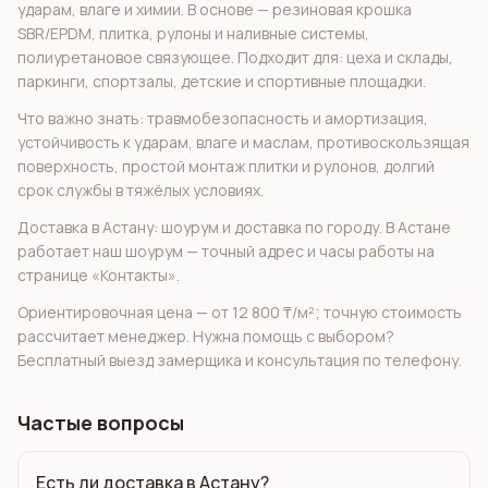
ударам, влаге и химии. В основе — резиновая крошка
SBR/EPDM, плитка, рулоны и наливные системы,
полиуретановое связующее. Подходит для: цеха и склады,
паркинги, спортзалы, детские и спортивные площадки.
Что важно знать: травмобезопасность и амортизация,
устойчивость к ударам, влаге и маслам, противоскользящая
поверхность, простой монтаж плитки и рулонов, долгий
срок службы в тяжёлых условиях.
Доставка в Астану: шоурум и доставка по городу. В Астане
работает наш шоурум — точный адрес и часы работы на
странице «Контакты».
Ориентировочная цена — от 12 800 ₸/м²; точную стоимость
рассчитает менеджер. Нужна помощь с выбором?
Бесплатный выезд замерщика и консультация по телефону.
Частые вопросы
Есть ли доставка в Астану?